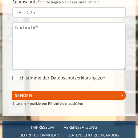
Spamschutz*:
bitte tragen Sie das aktuelle Jahr ein
Ich stimme der
Datenschutzerklärung
zu*
SENDEN
Bitte alle * markierten Pflichtfelder ausfüllen
IMPRESSUM
VEREINSSATZUNG
BEITRITTSFORMULAR
DATENSCHUTZERKLÄRUNG