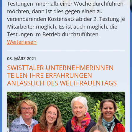
Testungen innerhalb einer Woche durchführen
möchten, dann ist dies gegen einen zu
vereinbarenden Kostensatz ab der 2. Testung je
Mitarbeiter möglich. Es ist auch möglich, die
Testungen im Betrieb durchzuführen.
Weiterlesen
08. MÄRZ 2021
SWISTTALER UNTERNEHMERINNEN
TEILEN IHRE ERFAHRUNGEN
ANLÄSSLICH DES WELTFRAUENTAGS