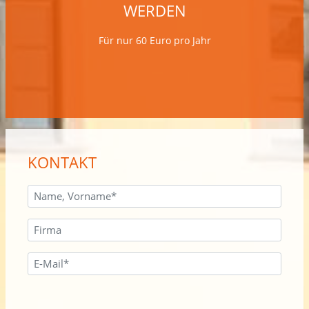
WERDEN
Für nur 60 Euro pro Jahr
KONTAKT