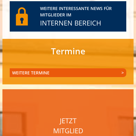
WEITERE INTERESSANTE NEWS FÜR
MITGLIEDER IM
INTERNEN BEREICH
Termine
WEITERE TERMINE
JETZT
MITGLIED