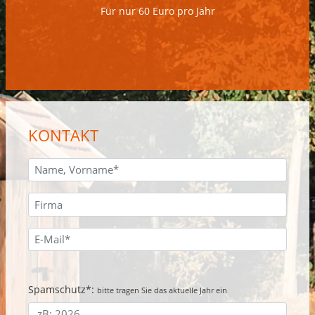
Für nur 60 Euro pro Jahr
KONTAKT
Spamschutz*:
bitte tragen Sie das aktuelle Jahr ein