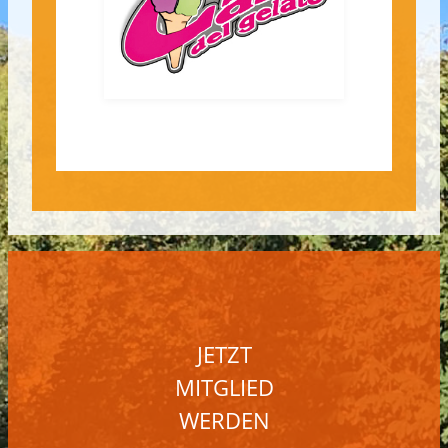
JETZT
MITGLIED
WERDEN