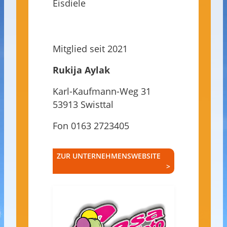
Eisdiele
Mitglied seit 2021
Rukija Aylak
Karl-Kaufmann-Weg 31
53913 Swisttal
Fon 0163 2723405
ZUR UNTERNEHMENSWEBSITE