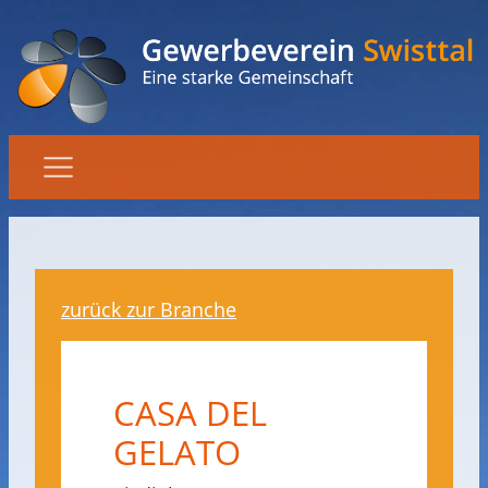
zurück zur Branche
CASA DEL
GELATO