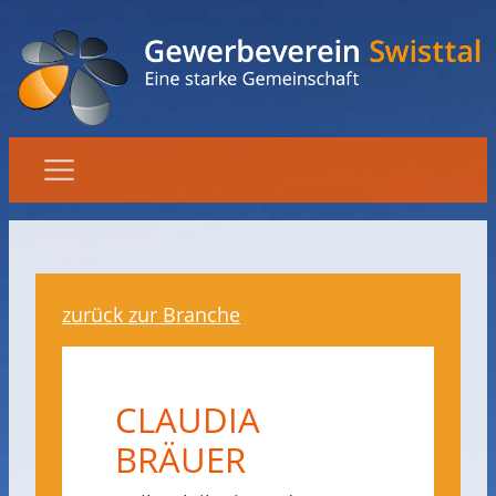
zurück zur Branche
CLAUDIA
BRÄUER