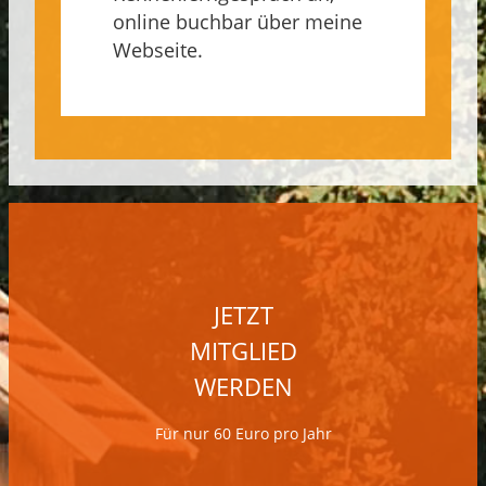
online buchbar über meine
Webseite.
JETZT
MITGLIED
WERDEN
Für nur 60 Euro pro Jahr